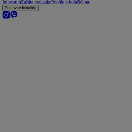
Impresum
Zaštita podataka
Pravila o kolačićima
Postavke kolačića