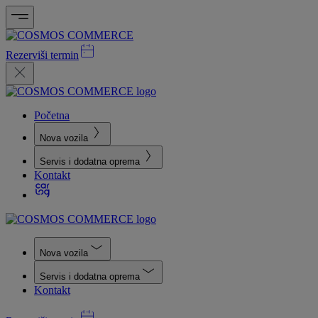
Rezerviši termin
Početna
Nova vozila
Servis i dodatna oprema
Kontakt
Nova vozila
Servis i dodatna oprema
Kontakt