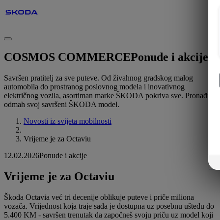
COSMOS COMMERCE
Ponude i akcije
Savršen pratitelj za sve puteve. Od živahnog gradskog malog
automobila do prostranog poslovnog modela i inovativnog
električnog vozila, asortiman marke ŠKODA pokriva sve. Pronađite
odmah svoj savršeni ŠKODA model.
Novosti iz svijeta mobilnosti
Vrijeme je za Octaviu
12.02.2026
Ponude i akcije
Vrijeme je za Octaviu
Škoda Octavia već tri decenije oblikuje puteve i priče miliona
vozača. Vrijednost koja traje sada je dostupna uz posebnu uštedu do
5.400 KM - savršen trenutak da započneš svoju priču uz model koji