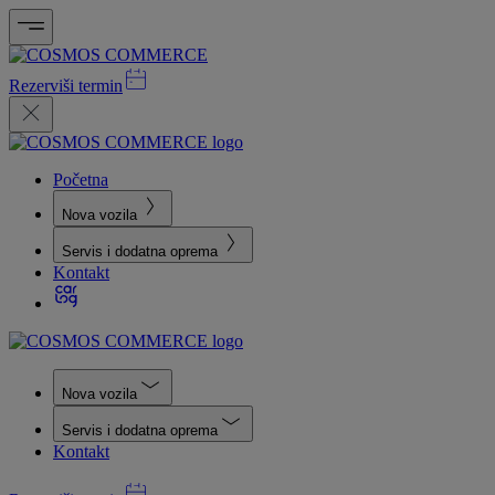
Rezerviši termin
Početna
Nova vozila
Servis i dodatna oprema
Kontakt
Nova vozila
Servis i dodatna oprema
Kontakt