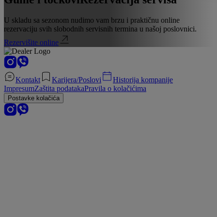
U skladu sa sezonom nudimo vam brzu i praktičnu online
rezervaciju svih slobodnih servisnih termina u našoj poslovnici.
Rezervišite online
Kontakt
Karijera/Poslovi
Historija kompanije
Impresum
Zaštita podataka
Pravila o kolačićima
Postavke kolačića