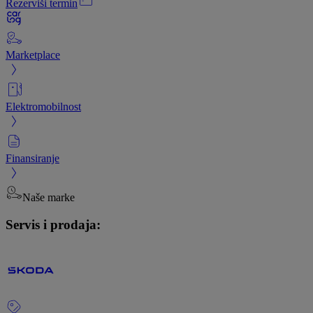
Rezerviši termin
Marketplace
Elektromobilnost
Finansiranje
Naše marke
Servis i prodaja: