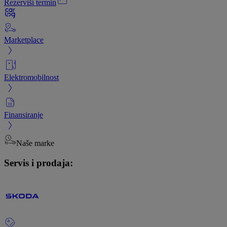
Rezerviši termin
Marketplace
Elektromobilnost
Finansiranje
Naše marke
Servis i prodaja: