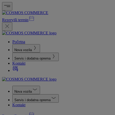
Rezerviši termin
Početna
Nova vozila
Servis i dodatna oprema
Kontakt
Nova vozila
Servis i dodatna oprema
Kontakt