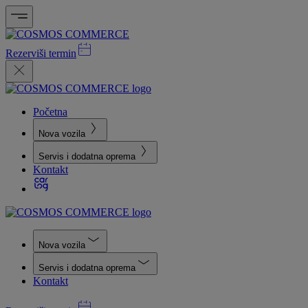
Rezerviši termin
Početna
Nova vozila
Servis i dodatna oprema
Kontakt
Nova vozila
Servis i dodatna oprema
Kontakt