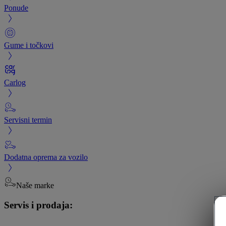
Ponude
Gume i točkovi
Carlog
Servisni termin
Dodatna oprema za vozilo
Naše marke
Servis i prodaja: