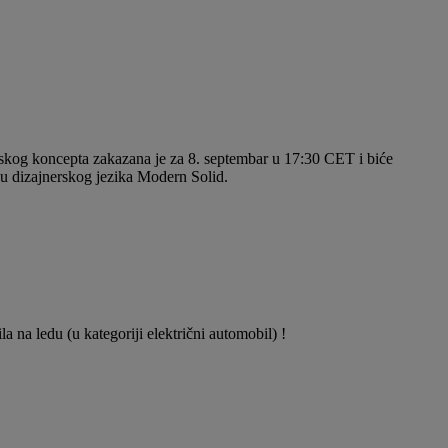
nerskog koncepta zakazana je za 8. septembar u 17:30 CET i biće
u dizajnerskog jezika Modern Solid.
 na ledu (u kategoriji električni automobil) !