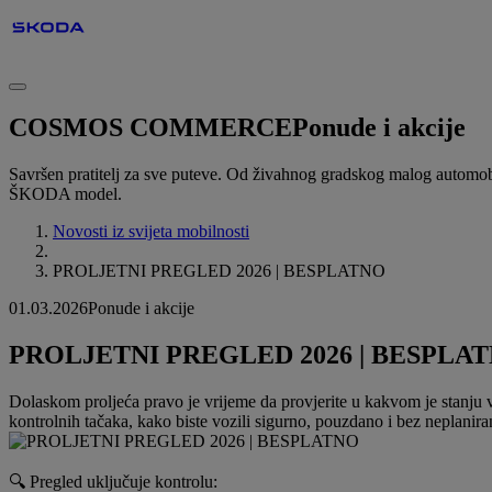
COSMOS COMMERCE
Ponude i akcije
Savršen pratitelj za sve puteve. Od živahnog gradskog malog automo
ŠKODA model.
Novosti iz svijeta mobilnosti
PROLJETNI PREGLED 2026 | BESPLATNO
01.03.2026
Ponude i akcije
PROLJETNI PREGLED 2026 | BESPLA
Dolaskom proljeća pravo je vrijeme da provjerite u kakvom je stanju
kontrolnih tačaka, kako biste vozili sigurno, pouzdano i bez neplanira
🔍 Pregled uključuje kontrolu: