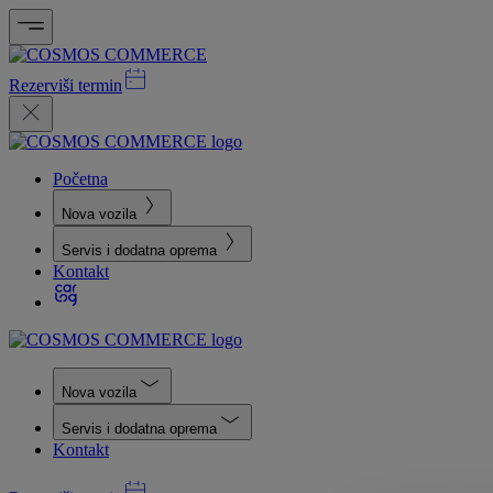
Rezerviši termin
Početna
Nova vozila
Servis i dodatna oprema
Kontakt
Nova vozila
Servis i dodatna oprema
Kontakt