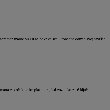
, asortiman marke ŠKODA pokriva sve. Pronađite odmah svoj savršeni
arta vas očekuje besplatan pregled vozila kroz 16 ključnih