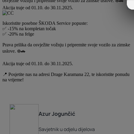
osvježite vožnju i pripremite svoje vozilo za zimske uslove. ❄️🚗
Akcija traje od 01.10. do 30.11.2025.
Iskoristite posebne ŠKODA Service popuste:
✅ -15% na kompletan točak
✅ -20% na felge
Prava prilika da osvježite vožnju i pripremite svoje vozilo za zimske
uslove. ❄️🚗
Akcija traje od 01.10. do 30.11.2025.
📍 Posjetite nas na adresi Drage Karamana 22, te iskoristite ponudu
na vrijeme!
Azur
Jogunčić
Savjetnik u odjelu dijelova