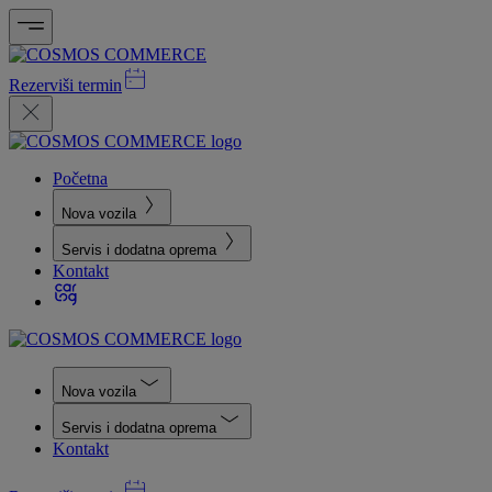
Rezerviši termin
Početna
Nova vozila
Servis i dodatna oprema
Kontakt
Nova vozila
Servis i dodatna oprema
Kontakt