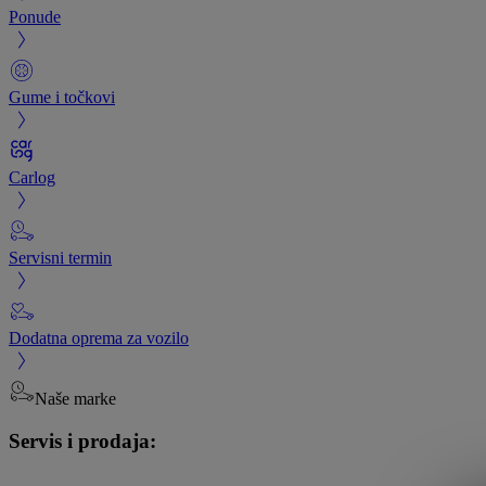
Ponude
Gume i točkovi
Carlog
Servisni termin
Dodatna oprema za vozilo
Naše marke
Servis i prodaja: