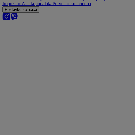
Impresum
Zaštita podataka
Pravila o kolačićima
Postavke kolačića